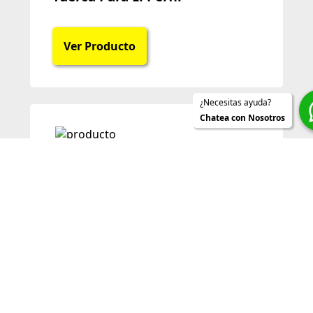
Ver Producto
¿Necesitas ayuda?
Chatea con Nosotros
Enmienda 3.0