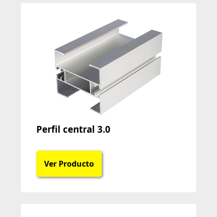
Perfil central 3.0
Ver Producto