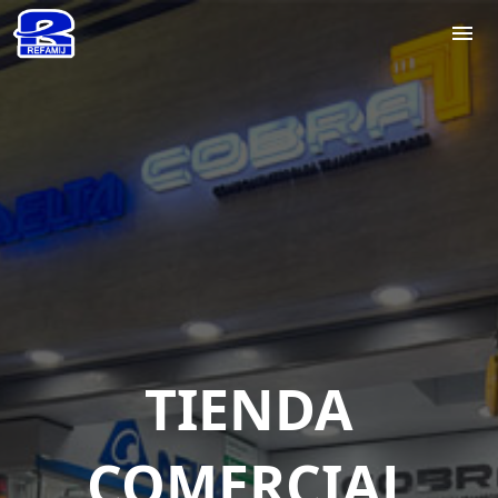
menu
TIENDA
COMERCIAL