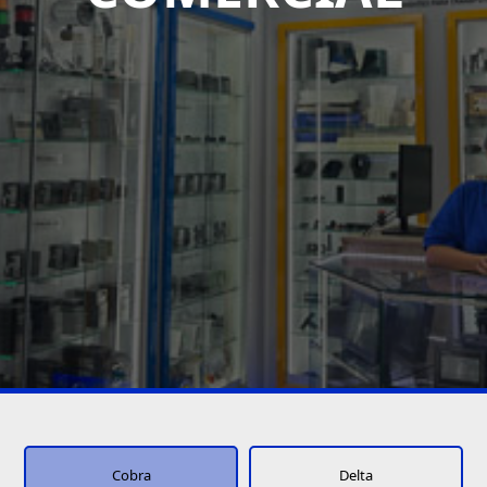
Cobra
Delta