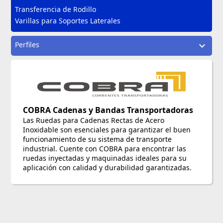
Transferencia de Rodillo
Varillas para Soportes Laterales
Perfiles
expand_more
COBRA Cadenas y Bandas Transportadoras
Las Ruedas para Cadenas Rectas de Acero
Inoxidable son esenciales para garantizar el buen
funcionamiento de su sistema de transporte
industrial. Cuente con COBRA para encontrar las
ruedas inyectadas y maquinadas ideales para su
aplicación con calidad y durabilidad garantizadas.